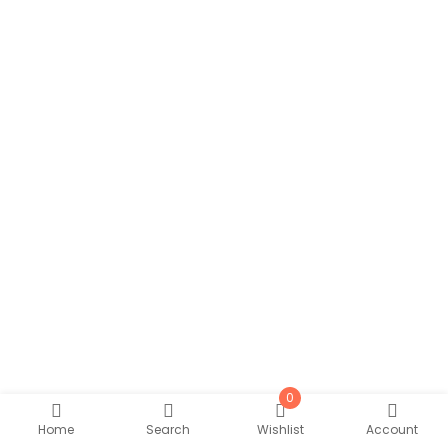
0
Home
Search
Wishlist
Account