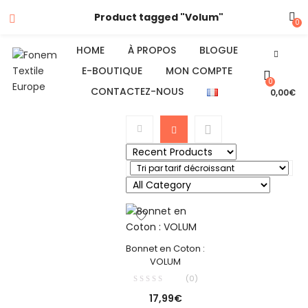
Product tagged "Volum"
0
HOME
À PROPOS
BLOGUE
E-BOUTIQUE
MON COMPTE
0
CONTACTEZ-NOUS
0,00
€
Bonnet en Coton :
VOLUM
(0)
17,99
€