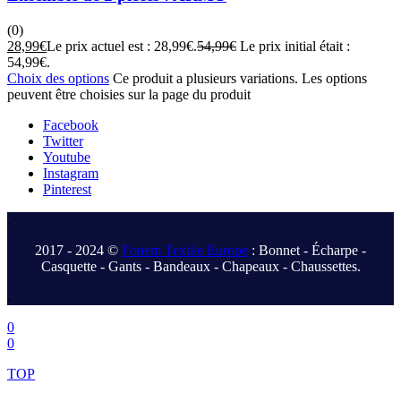
(0)
28,99
€
Le prix actuel est : 28,99€.
54,99
€
Le prix initial était :
54,99€.
Choix des options
Ce produit a plusieurs variations. Les options
peuvent être choisies sur la page du produit
Facebook
Twitter
Youtube
Instagram
Pinterest
.
2017 - 2024 ©
Fonem Textile Europe
: Bonnet - Écharpe -
Casquette - Gants - Bandeaux - Chapeaux - Chaussettes.
.
0
0
TOP