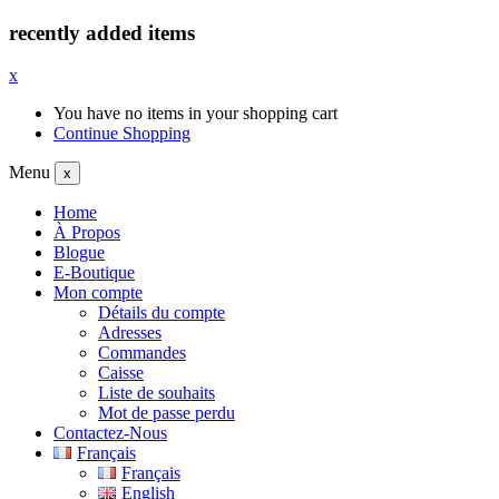
recently added items
x
You have no items in your shopping cart
Continue Shopping
Menu
x
Home
À Propos
Blogue
E-Boutique
Mon compte
Détails du compte
Adresses
Commandes
Caisse
Liste de souhaits
Mot de passe perdu
Contactez-Nous
Français
Français
English