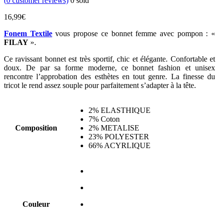
(
0
customer reviews)
0
sold
16,99
€
Fonem Textile
vous propose ce bonnet femme avec pompon : «
FILAY
».
Ce ravissant bonnet est très sportif, chic et élégante. Confortable et
doux. De par sa forme moderne, ce bonnet fashion et unisex
rencontre l’approbation des esthètes en tout genre. La finesse du
tricot le rend assez souple pour parfaitement s’adapter à la tête.
2% ELASTHIQUE
7% Coton
Composition
2% METALISE
23% POLYESTER
66% ACYRLIQUE
Couleur