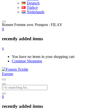
Deutsch
Türkçe
Nederlands
Bonnet Femme avec Pompon : FILAY
0
recently added items
x
You have no items in your shopping cart
Continue Shopping
0
recently added items