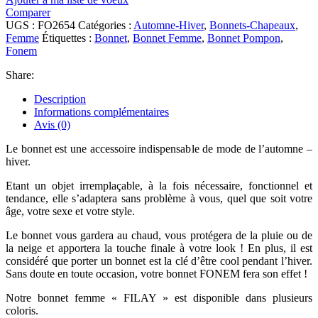
Comparer
UGS :
FO2654
Catégories :
Automne-Hiver
,
Bonnets-Chapeaux
,
Femme
Étiquettes :
Bonnet
,
Bonnet Femme
,
Bonnet Pompon
,
Fonem
Share:
Description
Informations complémentaires
Avis (0)
Le bonnet est une accessoire indispensable de mode de l’automne –
hiver.
Etant un objet irremplaçable, à la fois nécessaire, fonctionnel et
tendance, elle s’adaptera sans problème à vous, quel que soit votre
âge, votre sexe et votre style.
Le bonnet vous gardera au chaud, vous protégera de la pluie ou de
la neige et apportera la touche finale à votre look ! En plus, il est
considéré que porter un bonnet est la clé d’être cool pendant l’hiver.
Sans doute en toute occasion, votre bonnet FONEM fera son effet !
Notre bonnet femme « FILAY » est disponible dans plusieurs
coloris.