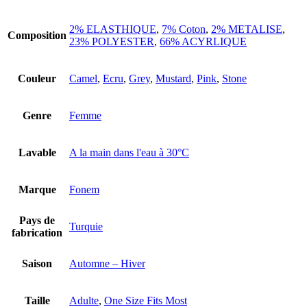
2% ELASTHIQUE
,
7% Coton
,
2% METALISE
,
Composition
23% POLYESTER
,
66% ACYRLIQUE
Couleur
Camel
,
Ecru
,
Grey
,
Mustard
,
Pink
,
Stone
Genre
Femme
Lavable
A la main dans l'eau à 30°C
Marque
Fonem
Pays de
Turquie
fabrication
Saison
Automne – Hiver
Taille
Adulte
,
One Size Fits Most