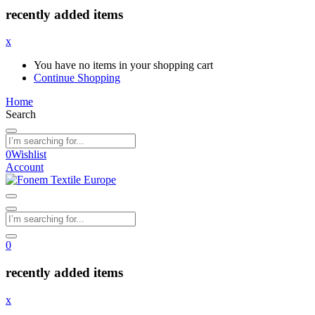
recently added items
x
You have no items in your shopping cart
Continue Shopping
Home
Search
0
Wishlist
Account
0
recently added items
x