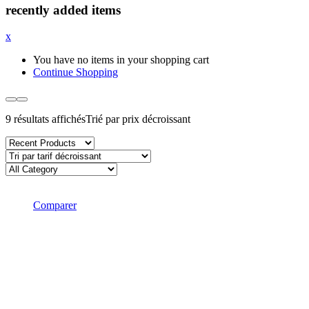
recently added items
x
You have no items in your shopping cart
Continue Shopping
9 résultats affichés
Trié par prix décroissant
Comparer