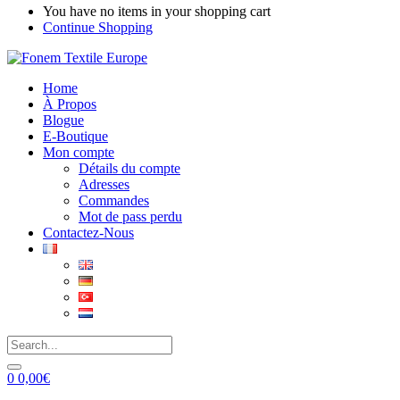
You have no items in your shopping cart
Continue Shopping
Home
À Propos
Blogue
E-Boutique
Mon compte
Détails du compte
Adresses
Commandes
Mot de pass perdu
Contactez-Nous
0
0,00
€