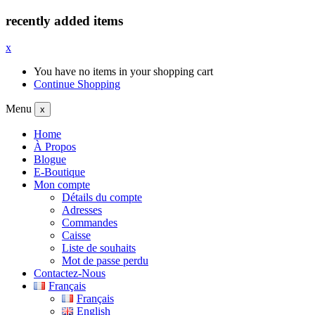
recently added items
x
You have no items in your shopping cart
Continue Shopping
Menu
x
Home
À Propos
Blogue
E-Boutique
Mon compte
Détails du compte
Adresses
Commandes
Caisse
Liste de souhaits
Mot de passe perdu
Contactez-Nous
Français
Français
English