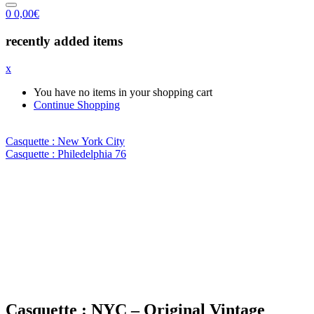
0
0,00
€
recently added items
x
You have no items in your shopping cart
Continue Shopping
Casquette : New York City
Casquette : Philedelphia 76
Casquette : NYC – Original Vintage