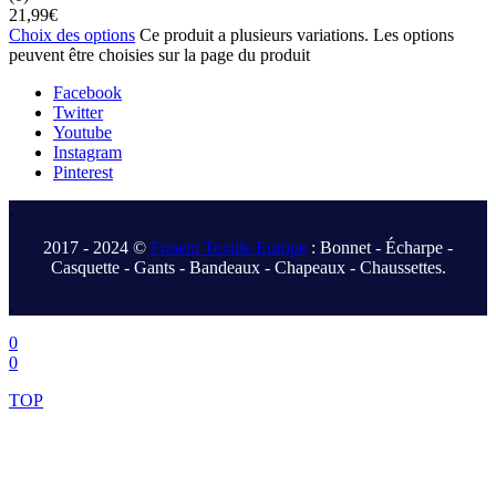
21,99
€
Choix des options
Ce produit a plusieurs variations. Les options
peuvent être choisies sur la page du produit
Facebook
Twitter
Youtube
Instagram
Pinterest
.
2017 - 2024 ©
Fonem Textile Europe
: Bonnet - Écharpe -
Casquette - Gants - Bandeaux - Chapeaux - Chaussettes.
.
0
0
TOP