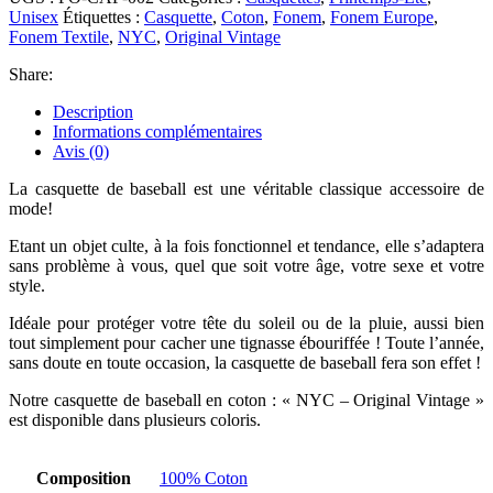
Unisex
Étiquettes :
Casquette
,
Coton
,
Fonem
,
Fonem Europe
,
Fonem Textile
,
NYC
,
Original Vintage
Share:
Description
Informations complémentaires
Avis (0)
La casquette de baseball est une véritable classique accessoire de
mode!
Etant un objet culte, à la fois fonctionnel et tendance, elle s’adaptera
sans problème à vous, quel que soit votre âge, votre sexe et votre
style.
Idéale pour protéger votre tête du soleil ou de la pluie, aussi bien
tout simplement pour cacher une tignasse ébouriffée ! Toute l’année,
sans doute en toute occasion, la casquette de baseball fera son effet !
Notre casquette de baseball en coton : « NYC – Original Vintage »
est disponible dans plusieurs coloris.
Composition
100% Coton