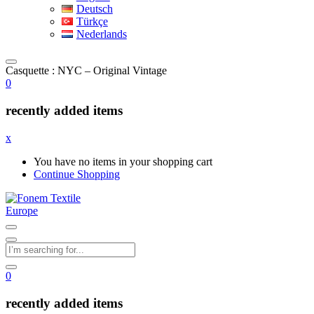
Deutsch
Türkçe
Nederlands
Casquette : NYC – Original Vintage
0
recently added items
x
You have no items in your shopping cart
Continue Shopping
0
recently added items