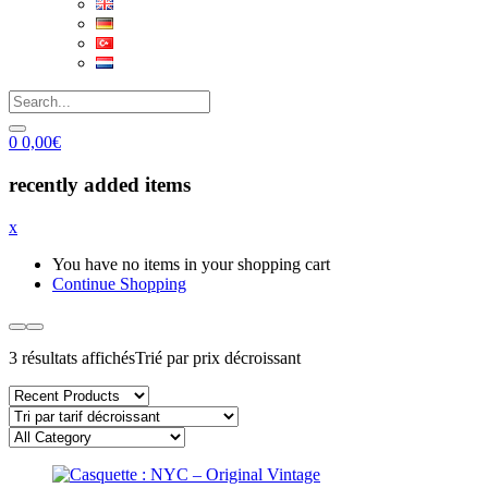
0
0,00
€
recently added items
x
You have no items in your shopping cart
Continue Shopping
3 résultats affichés
Trié par prix décroissant