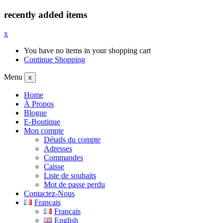
recently added items
x
You have no items in your shopping cart
Continue Shopping
Menu
x
Home
À Propos
Blogue
E-Boutique
Mon compte
Détails du compte
Adresses
Commandes
Caisse
Liste de souhaits
Mot de passe perdu
Contactez-Nous
Français
Français
English