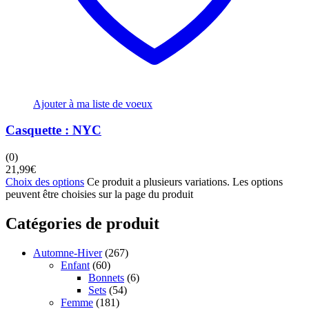
Ajouter à ma liste de voeux
Casquette : NYC
(0)
21,99
€
Choix des options
Ce produit a plusieurs variations. Les options
peuvent être choisies sur la page du produit
Catégories de produit
Automne-Hiver
(267)
Enfant
(60)
Bonnets
(6)
Sets
(54)
Femme
(181)