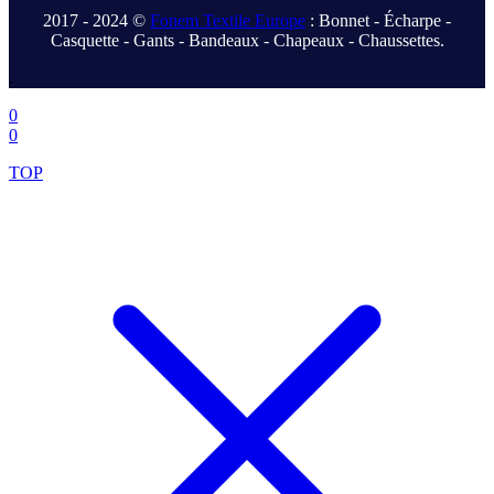
2017 - 2024 ©
Fonem Textile Europe
: Bonnet - Écharpe -
Casquette - Gants - Bandeaux - Chapeaux - Chaussettes.
.
0
0
TOP