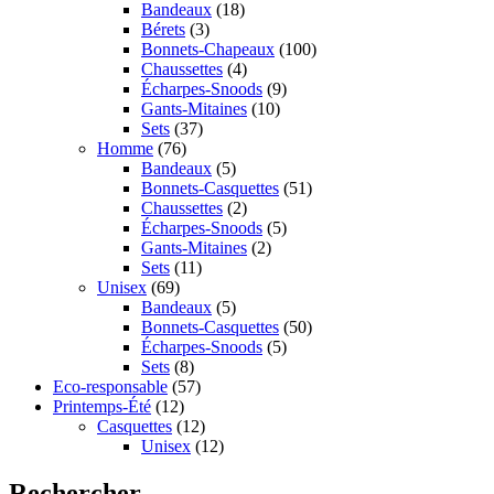
Bandeaux
(18)
Bérets
(3)
Bonnets-Chapeaux
(100)
Chaussettes
(4)
Écharpes-Snoods
(9)
Gants-Mitaines
(10)
Sets
(37)
Homme
(76)
Bandeaux
(5)
Bonnets-Casquettes
(51)
Chaussettes
(2)
Écharpes-Snoods
(5)
Gants-Mitaines
(2)
Sets
(11)
Unisex
(69)
Bandeaux
(5)
Bonnets-Casquettes
(50)
Écharpes-Snoods
(5)
Sets
(8)
Eco-responsable
(57)
Printemps-Été
(12)
Casquettes
(12)
Unisex
(12)
Rechercher