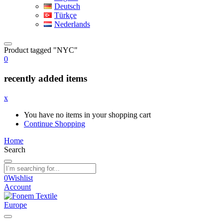
Deutsch
Türkçe
Nederlands
Product tagged "NYC"
0
recently added items
x
You have no items in your shopping cart
Continue Shopping
Home
Search
0
Wishlist
Account