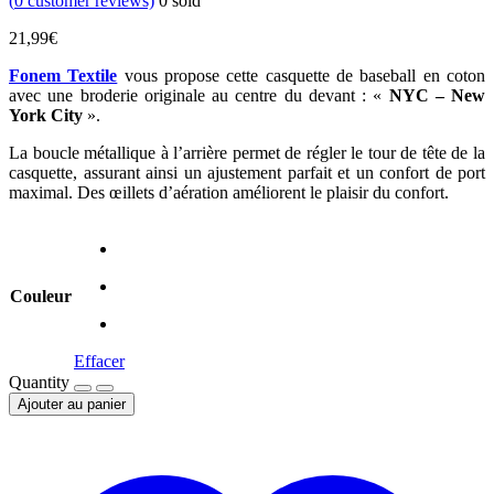
(
0
customer reviews)
0
sold
21,99
€
Fonem Textile
vous propose cette casquette de baseball en coton
avec une broderie originale au centre du devant : «
NYC – New
York City
».
La boucle métallique à l’arrière permet de régler le tour de tête de la
casquette, assurant ainsi un ajustement parfait et un confort de port
maximal. Des œillets d’aération améliorent le plaisir du confort.
Couleur
Effacer
Quantity
Ajouter au panier