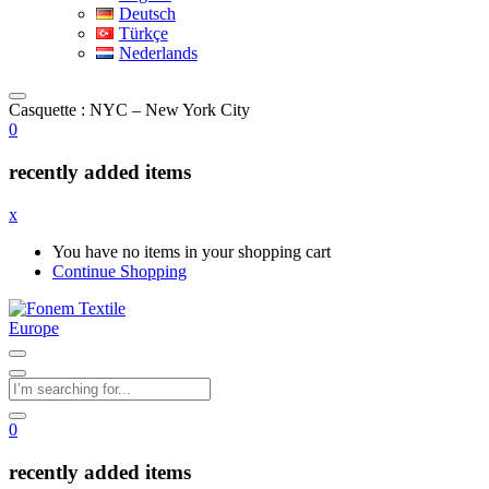
Deutsch
Türkçe
Nederlands
Casquette : NYC – New York City
0
recently added items
x
You have no items in your shopping cart
Continue Shopping
0
recently added items