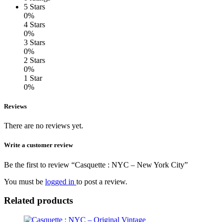
5 Stars
0%
4 Stars
0%
3 Stars
0%
2 Stars
0%
1 Star
0%
Reviews
There are no reviews yet.
Write a customer review
Be the first to review “Casquette : NYC – New York City”
You must be
logged in
to post a review.
Related products