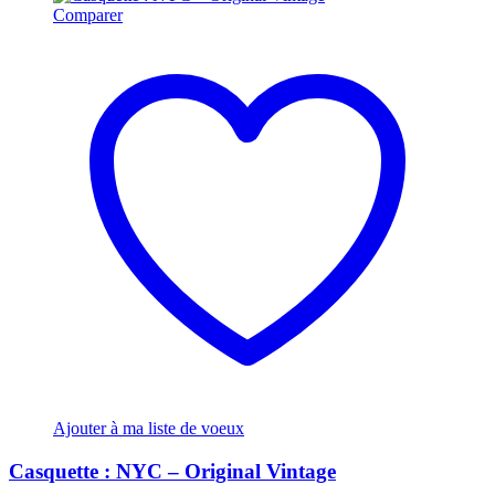
Comparer
Ajouter à ma liste de voeux
Casquette : NYC – Original Vintage