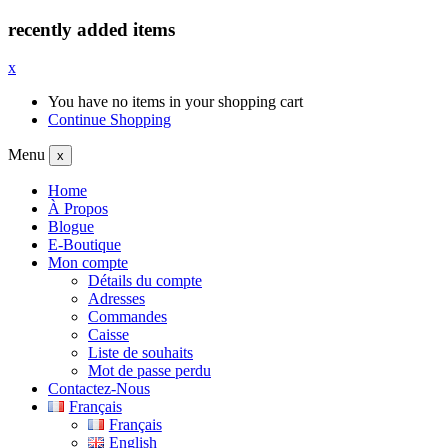
recently added items
x
You have no items in your shopping cart
Continue Shopping
Menu
x
Home
À Propos
Blogue
E-Boutique
Mon compte
Détails du compte
Adresses
Commandes
Caisse
Liste de souhaits
Mot de passe perdu
Contactez-Nous
Français
Français
English