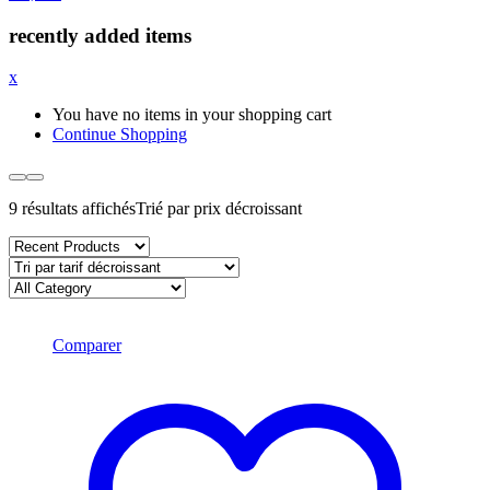
recently added items
x
You have no items in your shopping cart
Continue Shopping
9 résultats affichés
Trié par prix décroissant
Comparer