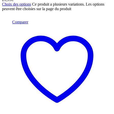
Choix des options
Ce produit a plusieurs variations. Les options
peuvent être choisies sur la page du produit
Comparer