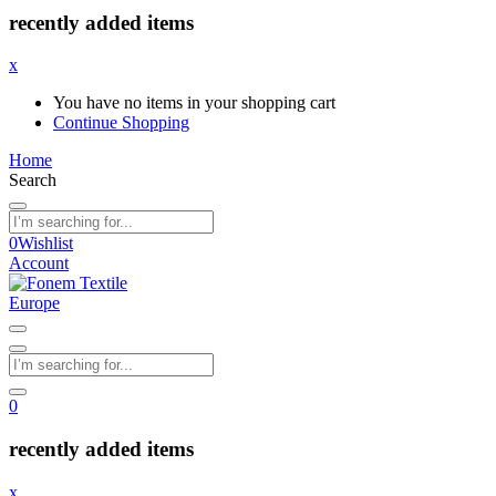
recently added items
x
You have no items in your shopping cart
Continue Shopping
Home
Search
0
Wishlist
Account
0
recently added items
x