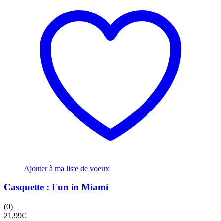
Ajouter à ma liste de voeux
Casquette : Fun in Miami
(0)
21,99
€