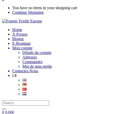
You have no items in your shopping cart
Continue Shopping
Home
À Propos
Blogue
E-Boutique
Mon compte
Détails du compte
Adresses
Commandes
Mot de pass perdu
Contactez-Nous
0
0,00
€