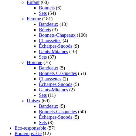
Enfant
(60)
Bonnets
(6)
Sets
(54)
Femme
(181)
Bandeaux
(18)
Bérets
(3)
Bonnets-Chapeaux
(100)
Chaussettes
(4)
Écharpes-Snoods
(9)
Gants-Mitaines
(10)
Sets
(37)
Homme
(76)
Bandeaux
(5)
Bonnets-Casquettes
(51)
Chaussettes
(2)
Écharpes-Snoods
(5)
Gants-Mitaines
(2)
Sets
(11)
Unisex
(69)
Bandeaux
(5)
Bonnets-Casquettes
(50)
Écharpes-Snoods
(5)
Sets
(8)
Eco-responsable
(57)
Printemps-Été
(12)