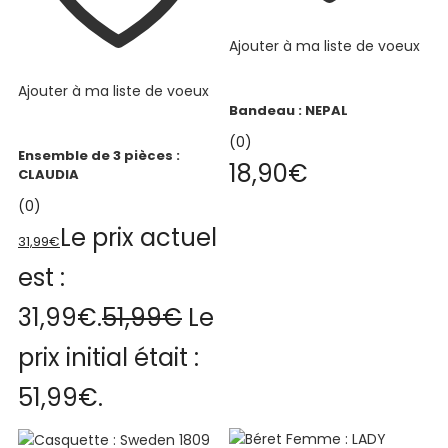
Ajouter à ma liste de voeux
Ajouter à ma liste de voeux
Bandeau : NEPAL
(0)
Ensemble de 3 pièces :
18,90
€
CLAUDIA
(0)
Le prix actuel
31,99
€
est :
31,99€.
51,99
€
Le
prix initial était :
51,99€.