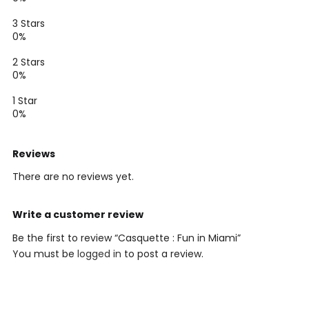
3 Stars
0%
2 Stars
0%
1 Star
0%
Reviews
There are no reviews yet.
Write a customer review
Be the first to review “Casquette : Fun in Miami”
You must be
logged in
to post a review.