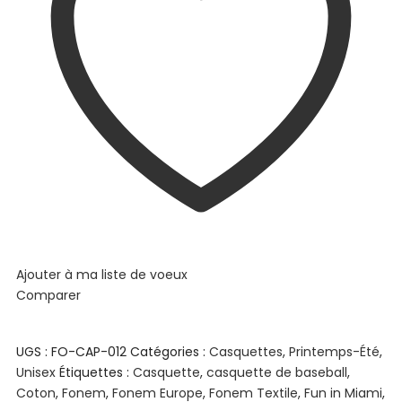
Ajouter à ma liste de voeux
Comparer
UGS :
FO-CAP-012
Catégories :
Casquettes
,
Printemps-Été
,
Unisex
Étiquettes :
Casquette
,
casquette de baseball
,
Coton
,
Fonem
,
Fonem Europe
,
Fonem Textile
,
Fun in Miami
,