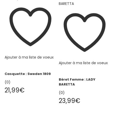
Ajouter à ma liste de voeux
Ajouter à ma liste de voeux
Casquette : Sweden 1809
Béret Femme : LADY
(0)
BARETTA
21,99
€
(0)
23,99
€