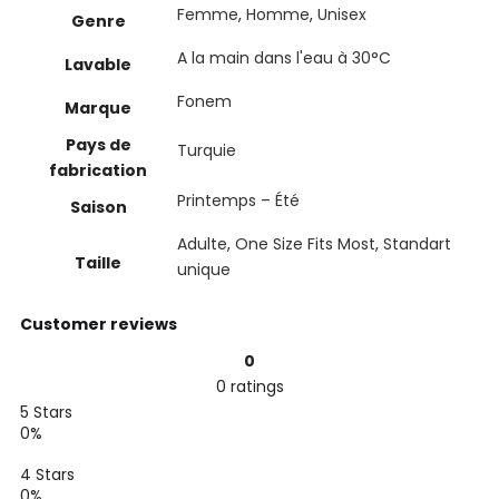
Femme
,
Homme
,
Unisex
Genre
A la main dans l'eau à 30°C
Lavable
Fonem
Marque
Pays de
Turquie
fabrication
Printemps – Été
Saison
Adulte
,
One Size Fits Most
,
Standart
Taille
unique
Customer reviews
0
0 ratings
5 Stars
0%
4 Stars
0%