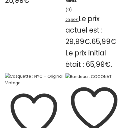
25,99
€
MINEL
(0)
Le prix
29,99
€
actuel est :
29,99€.
65,99
€
Le prix initial
était : 65,99€.