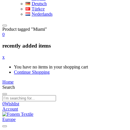
Deutsch
Türkçe
Nederlands
Product tagged "Miami"
0
recently added items
x
You have no items in your shopping cart
Continue Shopping
Home
Search
0
Wishlist
Account