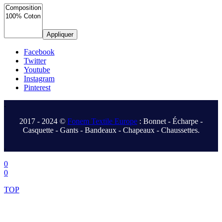
Appliquer
Facebook
Twitter
Youtube
Instagram
Pinterest
.
2017 - 2024 ©
Fonem Textile Europe
: Bonnet - Écharpe -
Casquette - Gants - Bandeaux - Chapeaux - Chaussettes.
.
0
0
TOP