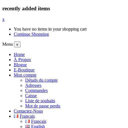
recently added items
x
You have no items in your shopping cart
Continue Shopping
Menu
x
Home
À Propos
Blogue
E-Boutique
Mon compte
Détails du compte
Adresses
Commandes
Caisse
Liste de souhaits
Mot de passe perdu
Contactez-Nous
Français
Français
English