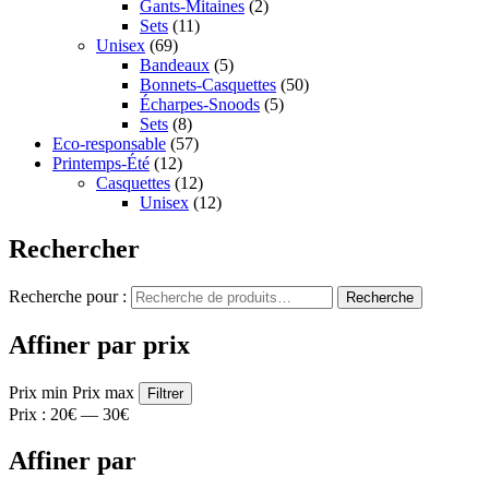
Gants-Mitaines
(2)
Sets
(11)
Unisex
(69)
Bandeaux
(5)
Bonnets-Casquettes
(50)
Écharpes-Snoods
(5)
Sets
(8)
Eco-responsable
(57)
Printemps-Été
(12)
Casquettes
(12)
Unisex
(12)
Rechercher
Recherche pour :
Recherche
Affiner par prix
Prix min
Prix max
Filtrer
Prix :
20€
—
30€
Affiner par