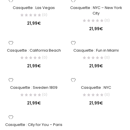
Casquette : Las Vegas
Casquette : NYC – New York
City
(0)
(0)
21,99
€
21,99
€
Casquette : California Beach
Casquette : Fun in Miami
(0)
(0)
21,99
€
21,99
€
Casquette : Sweden 1809
Casquette : NYC
(0)
(0)
21,99
€
21,99
€
Casquette : City for You – Paris