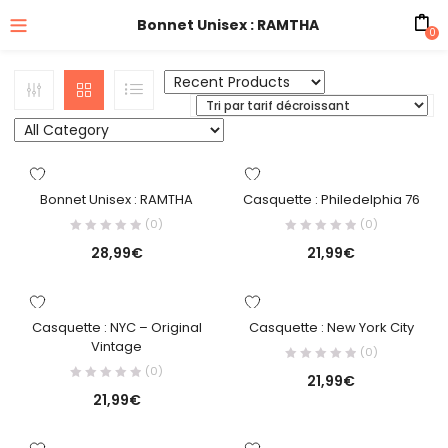
Bonnet Unisex : RAMTHA
0
Bonnet Unisex : RAMTHA
Casquette : Philedelphia 76
(0)
(0)
28,99
€
21,99
€
Casquette : NYC – Original
Casquette : New York City
Vintage
(0)
(0)
21,99
€
21,99
€