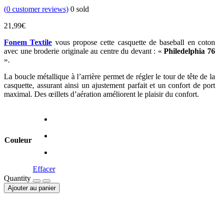
(
0
customer reviews)
0
sold
21,99
€
Fonem Textile
vous propose cette casquette de baseball en coton
avec une broderie originale au centre du devant : «
Philedelphia 76
».
La boucle métallique à l’arrière permet de régler le tour de tête de la
casquette, assurant ainsi un ajustement parfait et un confort de port
maximal. Des œillets d’aération améliorent le plaisir du confort.
Couleur
Effacer
Quantity
Ajouter au panier