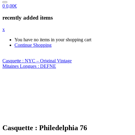
0
0,00
€
recently added items
x
You have no items in your shopping cart
Continue Shopping
Casquette : NYC – Original Vintage
Mitaines Longues : DEFNE
Casquette : Philedelphia 76