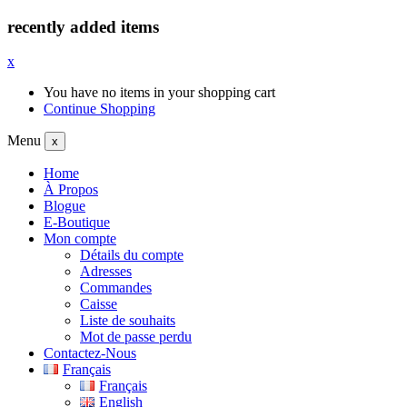
recently added items
x
You have no items in your shopping cart
Continue Shopping
Menu
x
Home
À Propos
Blogue
E-Boutique
Mon compte
Détails du compte
Adresses
Commandes
Caisse
Liste de souhaits
Mot de passe perdu
Contactez-Nous
Français
Français
English