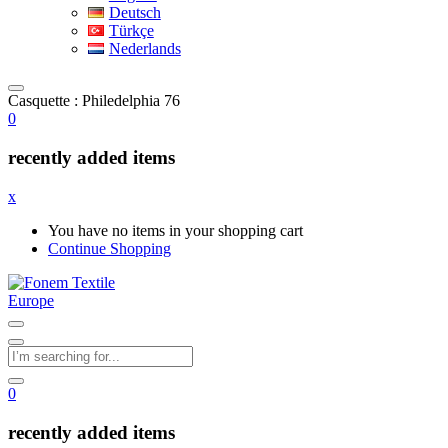
Deutsch
Türkçe
Nederlands
Casquette : Philedelphia 76
0
recently added items
x
You have no items in your shopping cart
Continue Shopping
0
recently added items