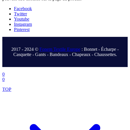
Facebook
Twitter
Youtube
Instagram
Pinterest
.
2017 - 2024 ©
Fonem Textile Europe
: Bonnet - Écharpe -
Casquette - Gants - Bandeaux - Chapeaux - Chaussettes.
.
0
0
TOP