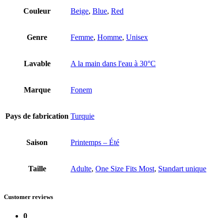
Couleur
Beige
,
Blue
,
Red
Genre
Femme
,
Homme
,
Unisex
Lavable
A la main dans l'eau à 30°C
Marque
Fonem
Pays de fabrication
Turquie
Saison
Printemps – Été
Taille
Adulte
,
One Size Fits Most
,
Standart unique
Customer reviews
0