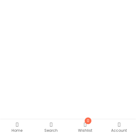
0
Home
Search
Wishlist
Account