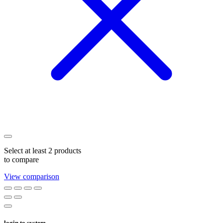
Select at least 2 products
to compare
View comparison
login to system