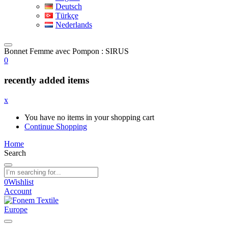
Deutsch
Türkçe
Nederlands
Bonnet Femme avec Pompon : SIRUS
0
recently added items
x
You have no items in your shopping cart
Continue Shopping
Home
Search
0
Wishlist
Account