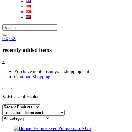
0
0,00
€
recently added items
x
You have no items in your shopping cart
Continue Shopping
Voici le seul résultat