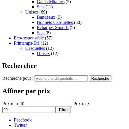
Gants-Mitaines
(2)
Sets
(11)
Unisex
(69)
Bandeaux
(5)
Bonnets-Casquettes
(50)
Écharpes-Snoods
(5)
Sets
(8)
Eco-responsable
(57)
Printemps-Été
(12)
Casquettes
(12)
Unisex
(12)
Rechercher
Recherche pour :
Recherche
Affiner par prix
Prix min
Prix max
Filtrer
Facebook
Twitter