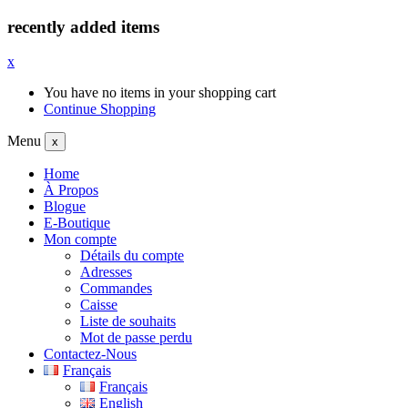
recently added items
x
You have no items in your shopping cart
Continue Shopping
Menu
x
Home
À Propos
Blogue
E-Boutique
Mon compte
Détails du compte
Adresses
Commandes
Caisse
Liste de souhaits
Mot de passe perdu
Contactez-Nous
Français
Français
English