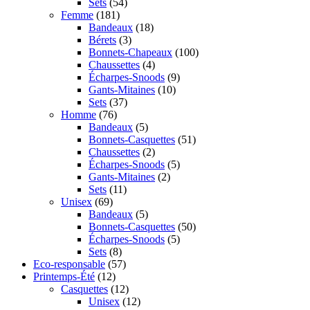
Sets
(54)
Femme
(181)
Bandeaux
(18)
Bérets
(3)
Bonnets-Chapeaux
(100)
Chaussettes
(4)
Écharpes-Snoods
(9)
Gants-Mitaines
(10)
Sets
(37)
Homme
(76)
Bandeaux
(5)
Bonnets-Casquettes
(51)
Chaussettes
(2)
Écharpes-Snoods
(5)
Gants-Mitaines
(2)
Sets
(11)
Unisex
(69)
Bandeaux
(5)
Bonnets-Casquettes
(50)
Écharpes-Snoods
(5)
Sets
(8)
Eco-responsable
(57)
Printemps-Été
(12)
Casquettes
(12)
Unisex
(12)