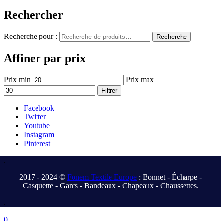
Rechercher
Recherche pour :
Recherche
Affiner par prix
Prix min
Prix max
Filtrer
Facebook
Twitter
Youtube
Instagram
Pinterest
.
2017 - 2024 ©
Fonem Textile Europe
: Bonnet - Écharpe -
Casquette - Gants - Bandeaux - Chapeaux - Chaussettes.
.
0