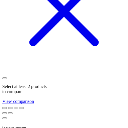
Select at least 2 products
to compare
View comparison
login to system