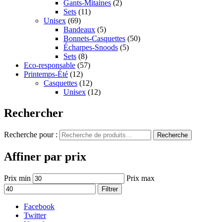
Gants-Mitaines
(2)
Sets
(11)
Unisex
(69)
Bandeaux
(5)
Bonnets-Casquettes
(50)
Écharpes-Snoods
(5)
Sets
(8)
Eco-responsable
(57)
Printemps-Été
(12)
Casquettes
(12)
Unisex
(12)
Rechercher
Recherche pour :
Recherche
Affiner par prix
Prix min
Prix max
Filtrer
Facebook
Twitter