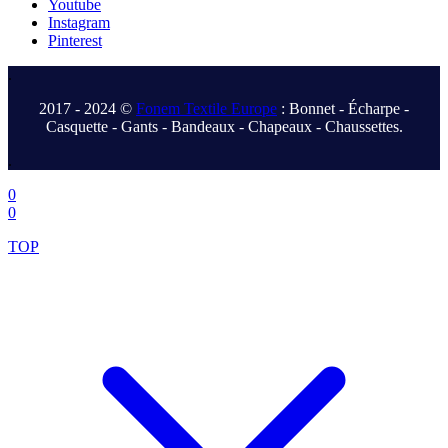
Youtube
Instagram
Pinterest
.
2017 - 2024 ©
Fonem Textile Europe
: Bonnet - Écharpe -
Casquette - Gants - Bandeaux - Chapeaux - Chaussettes.
.
0
0
TOP