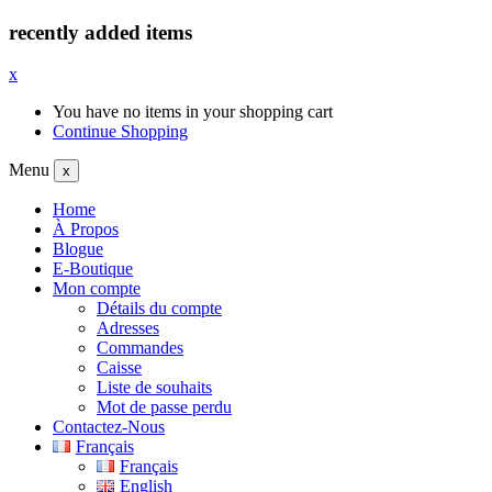
recently added items
x
You have no items in your shopping cart
Continue Shopping
Menu
x
Home
À Propos
Blogue
E-Boutique
Mon compte
Détails du compte
Adresses
Commandes
Caisse
Liste de souhaits
Mot de passe perdu
Contactez-Nous
Français
Français
English