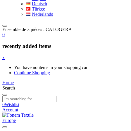
Deutsch
Türkçe
Nederlands
Ensemble de 3 pièces : CALOGERA
0
recently added items
x
You have no items in your shopping cart
Continue Shopping
Home
Search
0
Wishlist
Account