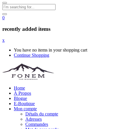
0
recently added items
x
You have no items in your shopping cart
Continue Shopping
Home
À Propos
Blogue
E-Boutique
Mon compte
Détails du compte
Adresses
Commandes