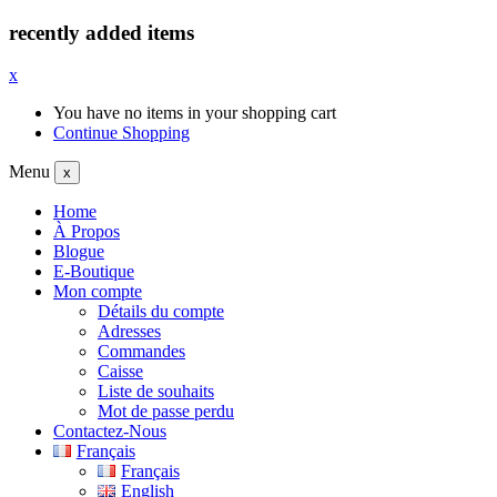
recently added items
x
You have no items in your shopping cart
Continue Shopping
Menu
x
Home
À Propos
Blogue
E-Boutique
Mon compte
Détails du compte
Adresses
Commandes
Caisse
Liste de souhaits
Mot de passe perdu
Contactez-Nous
Français
Français
English