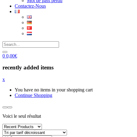
Mot de pass perdu
Contactez-Nous
0
0,00
€
recently added items
x
You have no items in your shopping cart
Continue Shopping
Voici le seul résultat