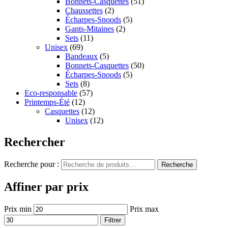
Bonnets-Casquettes
(51)
Chaussettes
(2)
Écharpes-Snoods
(5)
Gants-Mitaines
(2)
Sets
(11)
Unisex
(69)
Bandeaux
(5)
Bonnets-Casquettes
(50)
Écharpes-Snoods
(5)
Sets
(8)
Eco-responsable
(57)
Printemps-Été
(12)
Casquettes
(12)
Unisex
(12)
Rechercher
Recherche pour :
Recherche
Affiner par prix
Prix min
Prix max
Filtrer