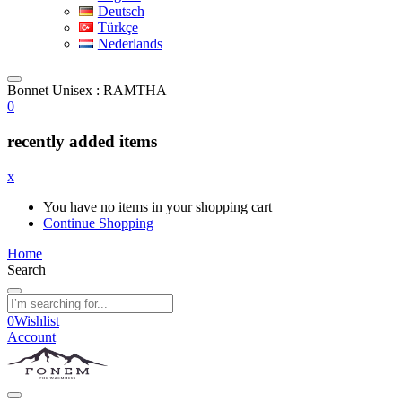
Deutsch
Türkçe
Nederlands
Bonnet Unisex : RAMTHA
0
recently added items
x
You have no items in your shopping cart
Continue Shopping
Home
Search
0
Wishlist
Account