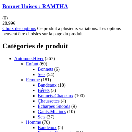
Bonnet Unisex : RAMTHA
(0)
28,99
€
Choix des options
Ce produit a plusieurs variations. Les options
peuvent être choisies sur la page du produit
Catégories de produit
Automne-Hiver
(267)
Enfant
(60)
Bonnets
(6)
Sets
(54)
Femme
(181)
Bandeaux
(18)
Bérets
(3)
Bonnets-Chapeaux
(100)
Chaussettes
(4)
Écharpes-Snoods
(9)
Gants-Mitaines
(10)
Sets
(37)
Homme
(76)
Bandeaux
(5)