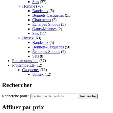
Sets
(37)
Homme
(76)
Bandeaux
(5)
Bonnets-Casquettes
(51)
Chaussettes
(2)
Écharpes-Snoods
(5)
Gants-Mitaines
(2)
Sets
(11)
Unisex
(69)
Bandeaux
(5)
Bonnets-Casquettes
(50)
Écharpes-Snoods
(5)
Sets
(8)
Eco-responsable
(57)
Printemps-Été
(12)
Casquettes
(12)
Unisex
(12)
Rechercher
Recherche pour :
Recherche
Affiner par prix