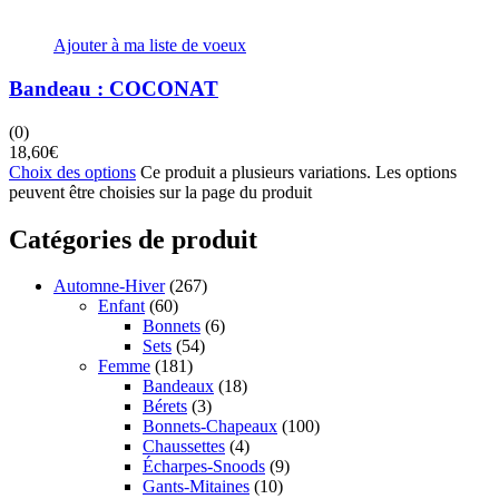
Ajouter à ma liste de voeux
Bandeau : COCONAT
(0)
18,60
€
Choix des options
Ce produit a plusieurs variations. Les options
peuvent être choisies sur la page du produit
Catégories de produit
Automne-Hiver
(267)
Enfant
(60)
Bonnets
(6)
Sets
(54)
Femme
(181)
Bandeaux
(18)
Bérets
(3)
Bonnets-Chapeaux
(100)
Chaussettes
(4)
Écharpes-Snoods
(9)
Gants-Mitaines
(10)