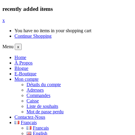
recently added items
x
You have no items in your shopping cart
Continue Shopping
Menu
x
Home
À Propos
Blogue
E-Boutique
Mon compte
Détails du compte
Adresses
Commandes
Caisse
Liste de souhaits
Mot de passe perdu
Contactez-Nous
Français
Français
English