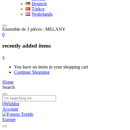
Deutsch
Türkçe
Nederlands
Ensemble de 3 pièces : MELANY
0
recently added items
x
You have no items in your shopping cart
Continue Shopping
Home
Search
0
Wishlist
Account