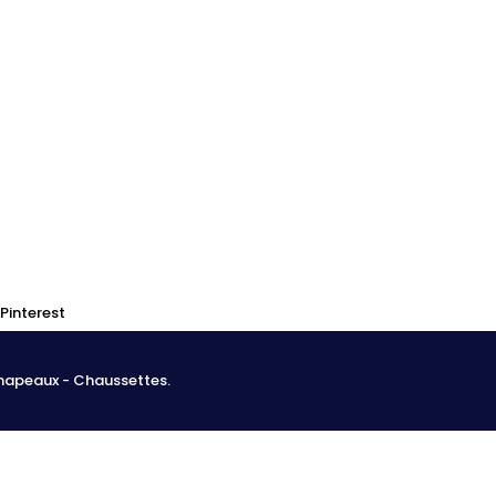
0
0
Pinterest
Chapeaux - Chaussettes.