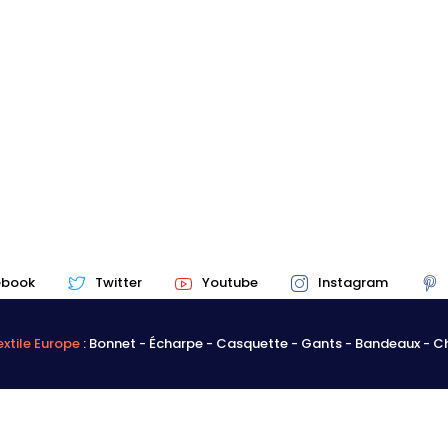
ebook
Twitter
Youtube
Instagram
xtile Europe
: Bonnet - Écharpe - Casquette - Gants - Bandeaux - 