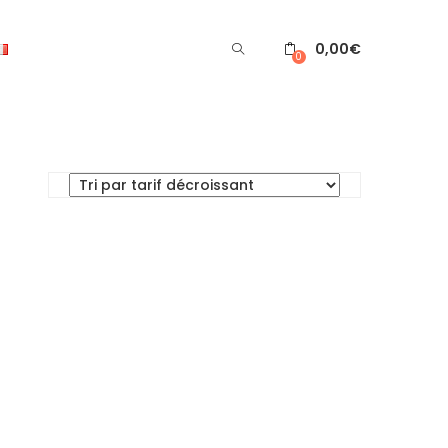
0,00
€
0