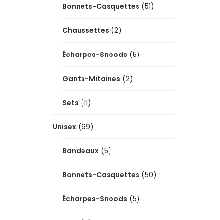
Bonnets-Casquettes
(51)
Chaussettes
(2)
Écharpes-Snoods
(5)
Gants-Mitaines
(2)
Sets
(11)
Unisex
(69)
Bandeaux
(5)
Bonnets-Casquettes
(50)
Écharpes-Snoods
(5)