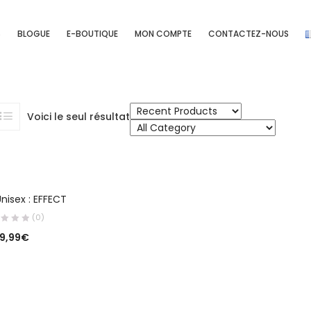
S
BLOGUE
E-BOUTIQUE
MON COMPTE
CONTACTEZ-NOUS
Voici le seul résultat
HOIX DES OPTIONS
nisex : EFFECT
(0)
19,99
€