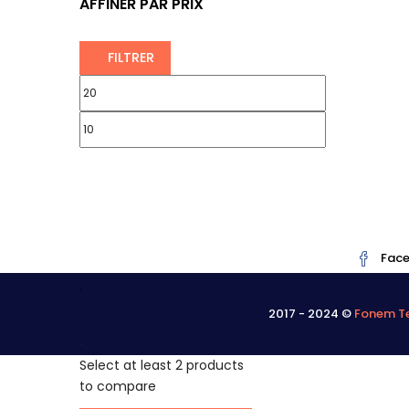
AFFINER PAR PRIX
FILTRER
Fac
.
2017 - 2024 ©
Fonem Te
.
Select at least 2 products
to compare