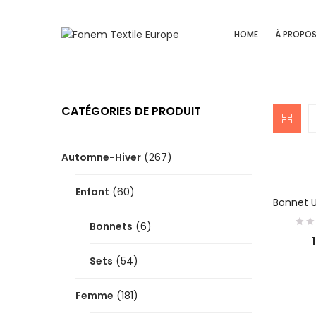
HOME
À PROPO
CATÉGORIES DE PRODUIT
Automne-Hiver
(267)
Enfant
(60)
C
Bonnet U
Bonnets
(6)
Sets
(54)
Femme
(181)