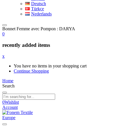
Deutsch
Türkçe
Nederlands
Bonnet Femme avec Pompon : DARYA
0
recently added items
x
You have no items in your shopping cart
Continue Shopping
Home
Search
0
Wishlist
Account