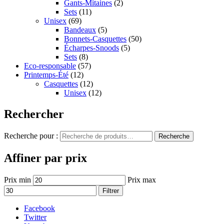
Gants-Mitaines
(2)
Sets
(11)
Unisex
(69)
Bandeaux
(5)
Bonnets-Casquettes
(50)
Écharpes-Snoods
(5)
Sets
(8)
Eco-responsable
(57)
Printemps-Été
(12)
Casquettes
(12)
Unisex
(12)
Rechercher
Recherche pour :
Recherche
Affiner par prix
Prix min
Prix max
Filtrer
Facebook
Twitter