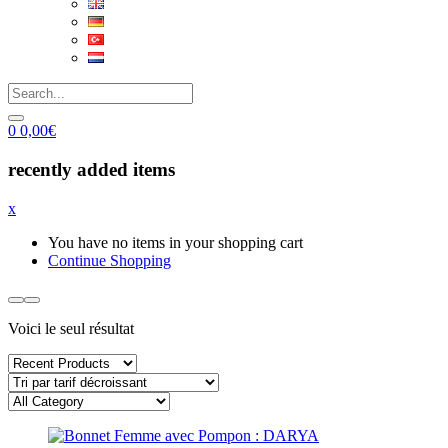
0
0,00
€
recently added items
x
You have no items in your shopping cart
Continue Shopping
Voici le seul résultat