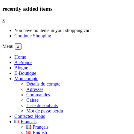
recently added items
x
You have no items in your shopping cart
Continue Shopping
Menu
x
Home
À Propos
Blogue
E-Boutique
Mon compte
Détails du compte
Adresses
Commandes
Caisse
Liste de souhaits
Mot de passe perdu
Contactez-Nous
Français
Français
English