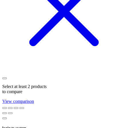
Select at least 2 products
to compare
View comparison
login to system