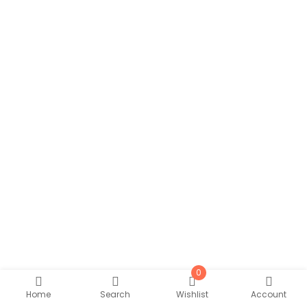
0
Home
Search
Wishlist
Account