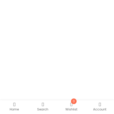
0
Home
Search
Wishlist
Account