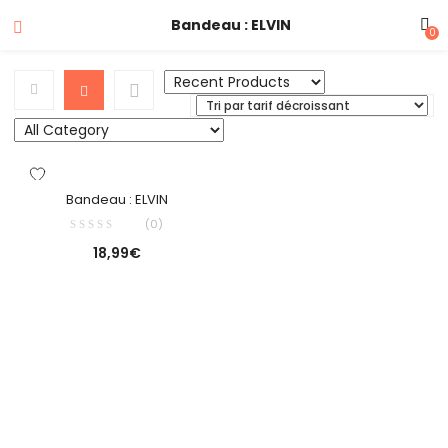
Bandeau : ELVIN
0
Bandeau : ELVIN
(0)
18,99
€