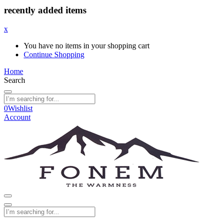
recently added items
x
You have no items in your shopping cart
Continue Shopping
Home
Search
0
Wishlist
Account