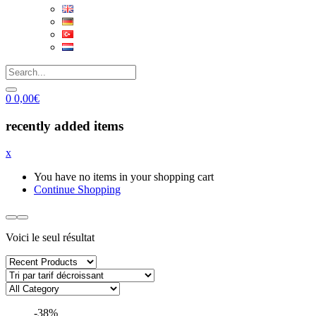
0
0,00
€
recently added items
x
You have no items in your shopping cart
Continue Shopping
Voici le seul résultat
-38%