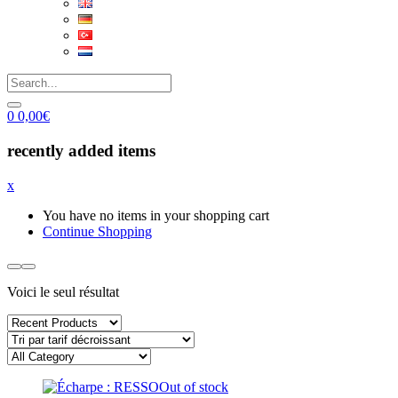
0
0,00
€
recently added items
x
You have no items in your shopping cart
Continue Shopping
Voici le seul résultat
Out of stock