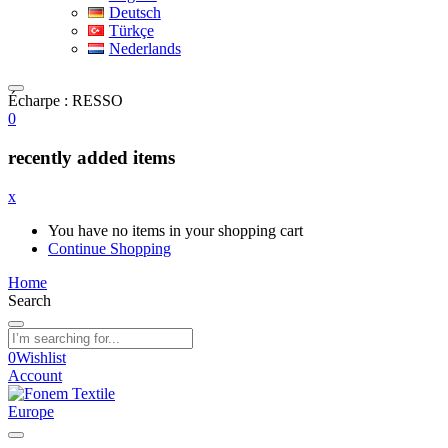
Deutsch
Türkçe
Nederlands
Écharpe : RESSO
0
recently added items
x
You have no items in your shopping cart
Continue Shopping
Home
Search
0
Wishlist
Account