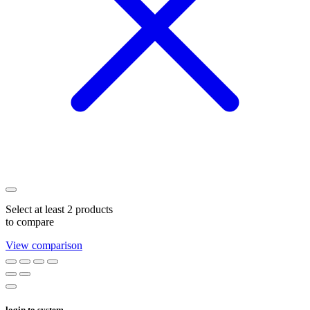
Select at least 2 products
to compare
View comparison
login to system