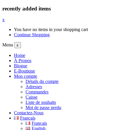
recently added items
x
You have no items in your shopping cart
Continue Shopping
Menu
x
Home
À Propos
Blogue
E-Boutique
Mon compte
Détails du compte
Adresses
Commandes
Caisse
Liste de souhaits
Mot de passe perdu
Contactez-Nous
Français
Français
English