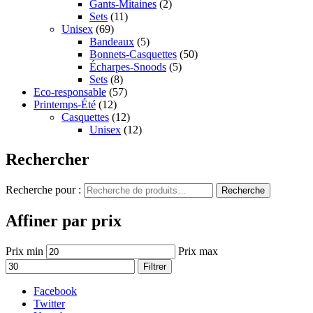
Gants-Mitaines
(2)
Sets
(11)
Unisex
(69)
Bandeaux
(5)
Bonnets-Casquettes
(50)
Écharpes-Snoods
(5)
Sets
(8)
Eco-responsable
(57)
Printemps-Été
(12)
Casquettes
(12)
Unisex
(12)
Rechercher
Recherche pour :
Recherche
Affiner par prix
Prix min
Prix max
Filtrer
Facebook
Twitter