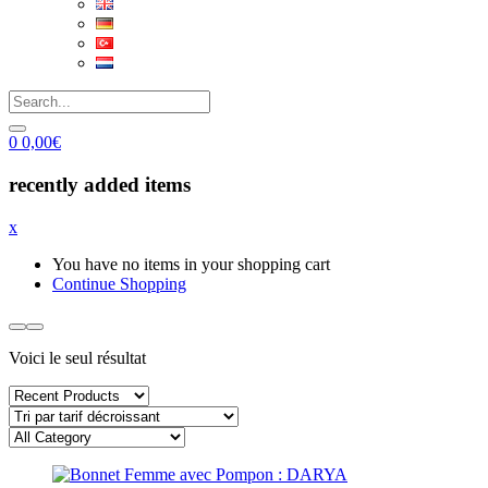
0
0,00
€
recently added items
x
You have no items in your shopping cart
Continue Shopping
Voici le seul résultat