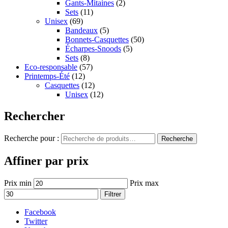
Gants-Mitaines
(2)
Sets
(11)
Unisex
(69)
Bandeaux
(5)
Bonnets-Casquettes
(50)
Écharpes-Snoods
(5)
Sets
(8)
Eco-responsable
(57)
Printemps-Été
(12)
Casquettes
(12)
Unisex
(12)
Rechercher
Recherche pour :
Recherche
Affiner par prix
Prix min
Prix max
Filtrer
Facebook
Twitter