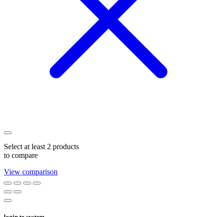
Select at least 2 products
to compare
View comparison
login to system