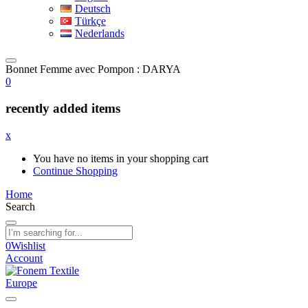
Deutsch
Türkçe
Nederlands
Bonnet Femme avec Pompon : DARYA
0
recently added items
x
You have no items in your shopping cart
Continue Shopping
Home
Search
0
Wishlist
Account