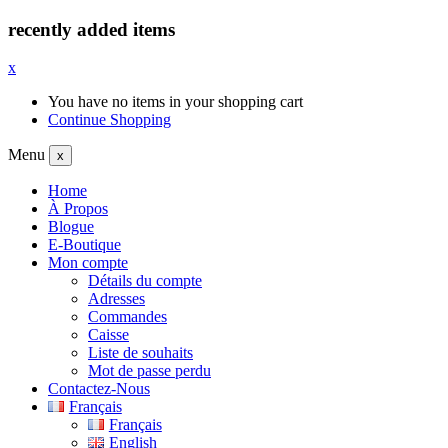
recently added items
x
You have no items in your shopping cart
Continue Shopping
Menu
x
Home
À Propos
Blogue
E-Boutique
Mon compte
Détails du compte
Adresses
Commandes
Caisse
Liste de souhaits
Mot de passe perdu
Contactez-Nous
Français
Français
English