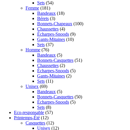
Sets
(54)
Femme
(181)
Bandeaux
(18)
Bérets
(3)
Bonnets-Chapeaux
(100)
Chaussettes
(4)
Écharpes-Snoods
(9)
Gants-Mitaines
(10)
Sets
(37)
Homme
(76)
Bandeaux
(5)
Bonnets-Casquettes
(51)
Chaussettes
(2)
Écharpes-Snoods
(5)
Gants-Mitaines
(2)
Sets
(11)
Unisex
(69)
Bandeaux
(5)
Bonnets-Casquettes
(50)
Écharpes-Snoods
(5)
Sets
(8)
Eco-responsable
(57)
Printemps-Été
(12)
Casquettes
(12)
Unisex
(12)