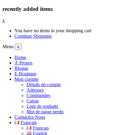
recently added items
x
You have no items in your shopping cart
Continue Shopping
Menu
x
Home
À Propos
Blogue
E-Boutique
Mon compte
Détails du compte
Adresses
Commandes
Caisse
Liste de souhaits
Mot de passe perdu
Contactez-Nous
Français
Français
English