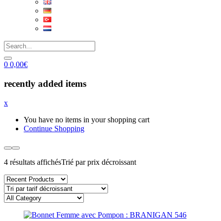
0
0,00
€
recently added items
x
You have no items in your shopping cart
Continue Shopping
4 résultats affichés
Trié par prix décroissant