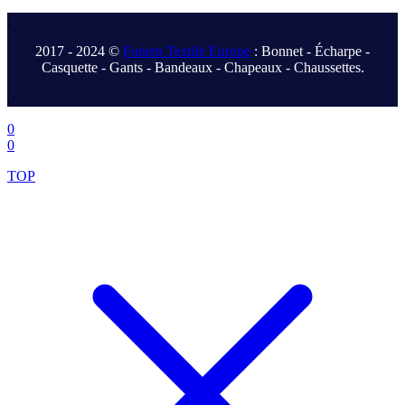
.
2017 - 2024 ©
Fonem Textile Europe
: Bonnet - Écharpe -
Casquette - Gants - Bandeaux - Chapeaux - Chaussettes.
.
0
0
TOP