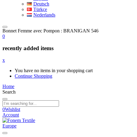
Deutsch
Türkçe
Nederlands
Bonnet Femme avec Pompon : BRANIGAN 546
0
recently added items
x
You have no items in your shopping cart
Continue Shopping
Home
Search
0
Wishlist
Account