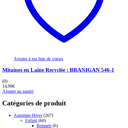
Ajouter à ma liste de voeux
Mitaines en Laine Recyclée : BRANIGAN 546-1
(0)
14,99
€
Ajouter au panier
Catégories de produit
Automne-Hiver
(267)
Enfant
(60)
Bonnets
(6)