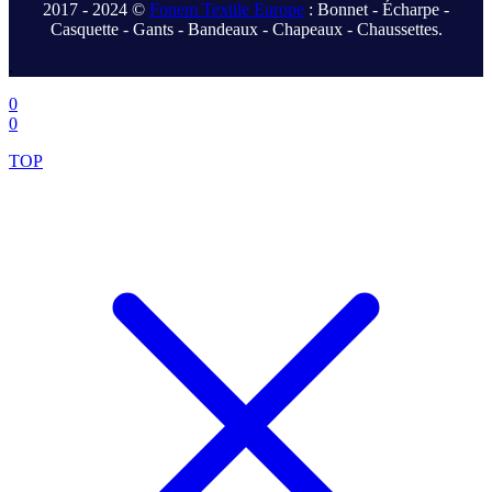
2017 - 2024 ©
Fonem Textile Europe
: Bonnet - Écharpe -
Casquette - Gants - Bandeaux - Chapeaux - Chaussettes.
.
0
0
TOP