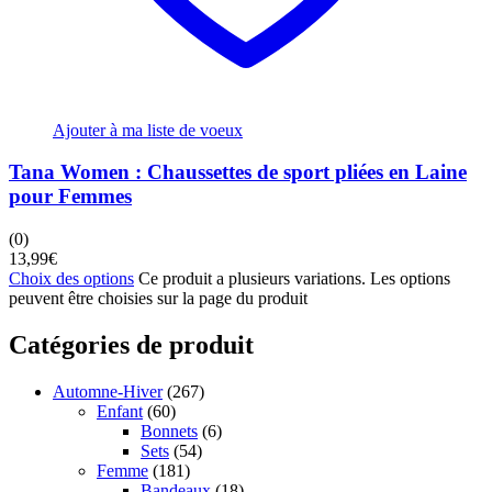
Ajouter à ma liste de voeux
Tana Women : Chaussettes de sport pliées en Laine
pour Femmes
(0)
13,99
€
Choix des options
Ce produit a plusieurs variations. Les options
peuvent être choisies sur la page du produit
Catégories de produit
Automne-Hiver
(267)
Enfant
(60)
Bonnets
(6)
Sets
(54)
Femme
(181)
Bandeaux
(18)