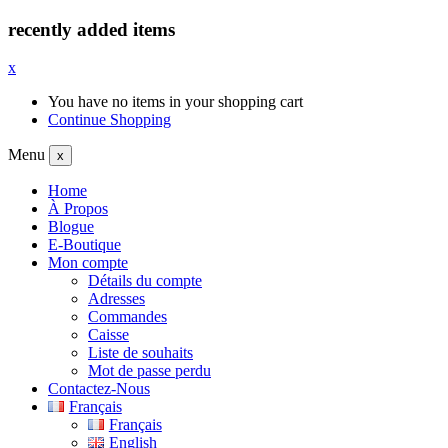
recently added items
x
You have no items in your shopping cart
Continue Shopping
Menu
x
Home
À Propos
Blogue
E-Boutique
Mon compte
Détails du compte
Adresses
Commandes
Caisse
Liste de souhaits
Mot de passe perdu
Contactez-Nous
Français
Français
English