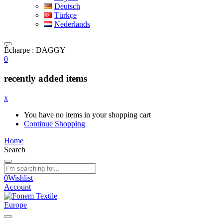
Deutsch
Türkçe
Nederlands
Écharpe : DAGGY
0
recently added items
x
You have no items in your shopping cart
Continue Shopping
Home
Search
0
Wishlist
Account