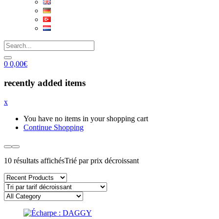
0
0,00
€
recently added items
x
You have no items in your shopping cart
Continue Shopping
10 résultats affichés
Trié par prix décroissant