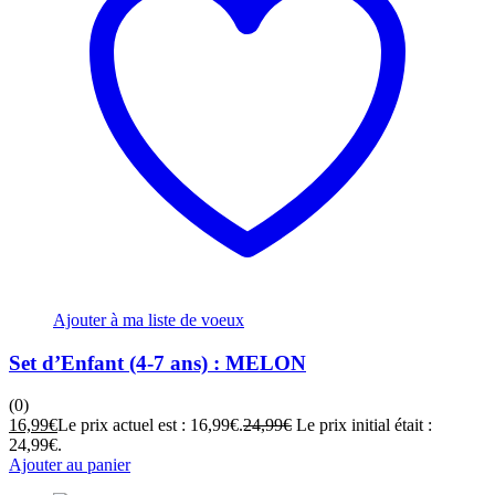
Ajouter à ma liste de voeux
Set d’Enfant (4-7 ans) : MELON
(0)
16,99
€
Le prix actuel est : 16,99€.
24,99
€
Le prix initial était :
24,99€.
Ajouter au panier