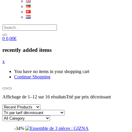
0
0,00
€
recently added items
x
You have no items in your shopping cart
Continue Shopping
Affichage de 1–12 sur 16 résultats
Trié par prix décroissant
-34%