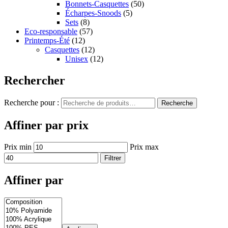
Bonnets-Casquettes
(50)
Écharpes-Snoods
(5)
Sets
(8)
Eco-responsable
(57)
Printemps-Été
(12)
Casquettes
(12)
Unisex
(12)
Rechercher
Recherche pour :
Recherche
Affiner par prix
Prix min
Prix max
Filtrer
Affiner par