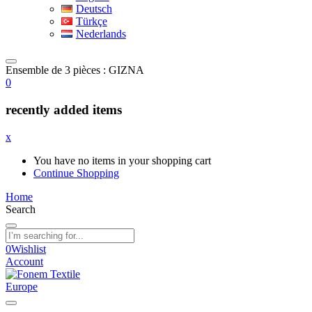
Deutsch
Türkçe
Nederlands
Ensemble de 3 pièces : GIZNA
0
recently added items
x
You have no items in your shopping cart
Continue Shopping
Home
Search
0
Wishlist
Account