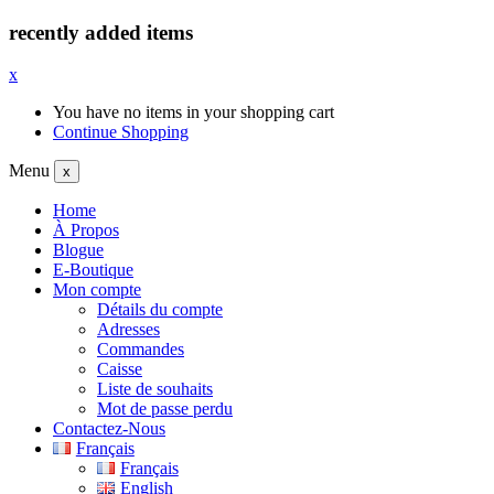
recently added items
x
You have no items in your shopping cart
Continue Shopping
Menu
x
Home
À Propos
Blogue
E-Boutique
Mon compte
Détails du compte
Adresses
Commandes
Caisse
Liste de souhaits
Mot de passe perdu
Contactez-Nous
Français
Français
English