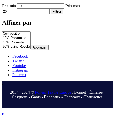
Prix min
Prix max
Filtrer
Affiner par
Appliquer
Facebook
Twitter
Youtube
Instagram
Pinterest
.
2017 - 2024 ©
Fonem Textile Europe
: Bonnet - Écharpe -
Casquette - Gants - Bandeaux - Chapeaux - Chaussettes.
.
0