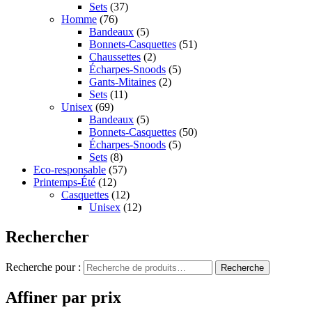
Sets
(37)
Homme
(76)
Bandeaux
(5)
Bonnets-Casquettes
(51)
Chaussettes
(2)
Écharpes-Snoods
(5)
Gants-Mitaines
(2)
Sets
(11)
Unisex
(69)
Bandeaux
(5)
Bonnets-Casquettes
(50)
Écharpes-Snoods
(5)
Sets
(8)
Eco-responsable
(57)
Printemps-Été
(12)
Casquettes
(12)
Unisex
(12)
Rechercher
Recherche pour :
Recherche
Affiner par prix