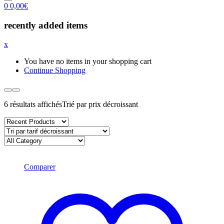
0
0,00
€
recently added items
x
You have no items in your shopping cart
Continue Shopping
6 résultats affichés
Trié par prix décroissant
Comparer