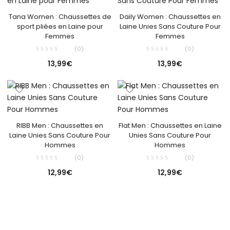
Tana Women : Chaussettes de
Daily Women : Chaussettes en
sport pliées en Laine pour
Laine Unies Sans Couture Pour
Femmes
Femmes
(0)
(0)
13,99
€
13,99
€
RIBB Men : Chaussettes en
Flat Men : Chaussettes en Laine
Laine Unies Sans Couture Pour
Unies Sans Couture Pour
Hommes
Hommes
(0)
(0)
12,99
€
12,99
€