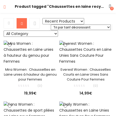
Product tagged "Chaussettes en laine recyclé"
0
Mira Women : Chaussettes en
Everest Women : Chaussettes
Laine unies à hauteur du genou
Courts en Laine Unies Sans
pour Femmes
Couture Pour Femmes
(0)
(0)
19,99
€
14,99
€