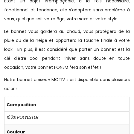
Etant un objet irremplaçable, à la fois nécessaire,
fonctionnel et tendance, elle s’adaptera sans problème à
vous, quel que soit votre âge, votre sexe et votre style.
Le bonnet vous gardera au chaud, vous protégera de la
pluie ou de la neige et apportera la touche finale à votre
look ! En plus, il est considéré que porter un bonnet est la
clé d’être cool pendant l’hiver. Sans doute en toute
occasion, votre bonnet FONEM fera son effet !
Notre bonnet unisex « MOTIV » est disponible dans plusieurs
coloris.
Composition
100% POLYESTER
Couleur