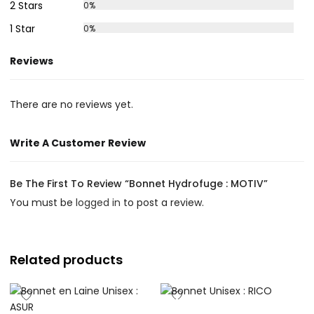
2 Stars
0%
1 Star
0%
Reviews
There are no reviews yet.
Write A Customer Review
Be The First To Review “Bonnet Hydrofuge : MOTIV”
You must be
logged in
to post a review.
Related products