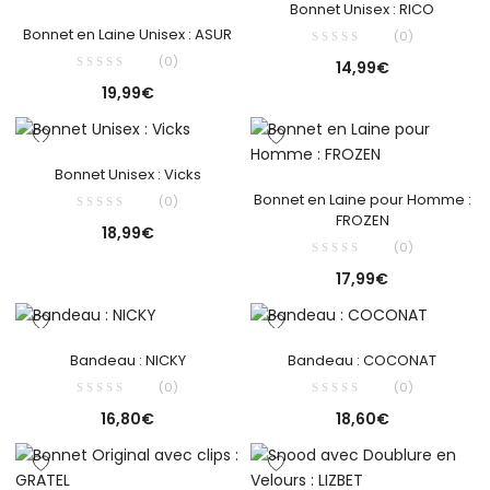
Bonnet Unisex : RICO
Bonnet en Laine Unisex : ASUR
(0)
(0)
14,99
€
19,99
€
Bonnet Unisex : Vicks
Bonnet en Laine pour Homme :
(0)
FROZEN
18,99
€
(0)
17,99
€
Bandeau : NICKY
Bandeau : COCONAT
(0)
(0)
16,80
€
18,60
€