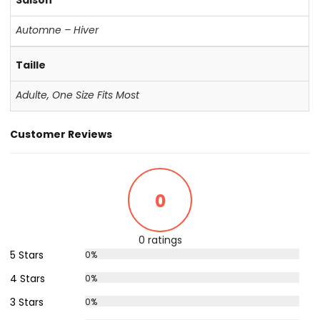
Automne – Hiver
Taille
Adulte
,
One Size Fits Most
Customer Reviews
0
0 ratings
5 Stars
0%
4 Stars
0%
3 Stars
0%