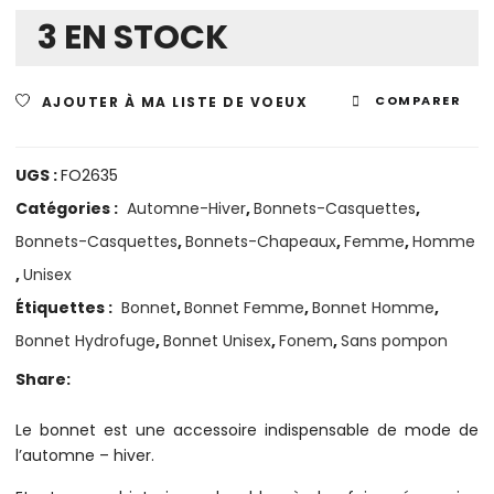
3 EN STOCK
AJOUTER À MA LISTE DE VOEUX
COMPARER
UGS :
FO2635
Catégories :
Automne-Hiver
,
Bonnets-Casquettes
,
Bonnets-Casquettes
,
Bonnets-Chapeaux
,
Femme
,
Homme
,
Unisex
Étiquettes :
Bonnet
,
Bonnet Femme
,
Bonnet Homme
,
Bonnet Hydrofuge
,
Bonnet Unisex
,
Fonem
,
Sans pompon
Share:
Le bonnet est une accessoire indispensable de mode de
l’automne – hiver.