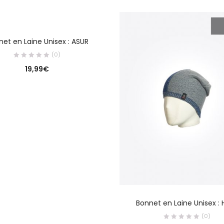
CHOIX DES OPTIONS
et en Laine Unisex : ASUR
(0)
19,99
€
CHOIX DES OPTION
Bonnet en Laine Unisex : 
(0)