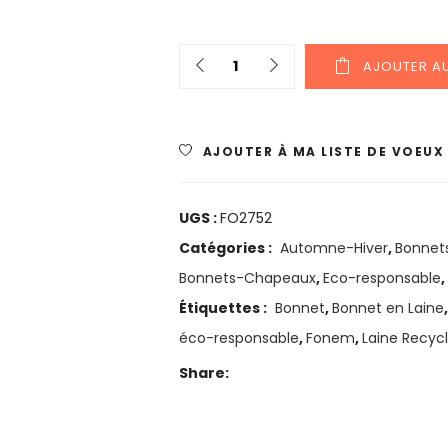
AJOUTER AU
AJOUTER À MA LISTE DE VOEUX
UGS :
FO2752
Catégories :
Automne-Hiver
,
Bonnet
Bonnets-Chapeaux
,
Eco-responsable
,
Étiquettes :
Bonnet
,
Bonnet en Laine
éco-responsable
,
Fonem
,
Laine Recyc
Share: