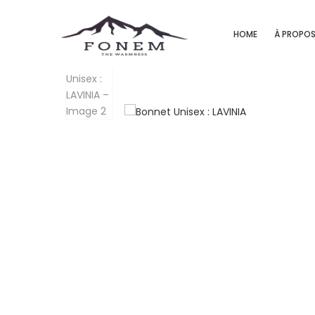
HOME
À PROPO