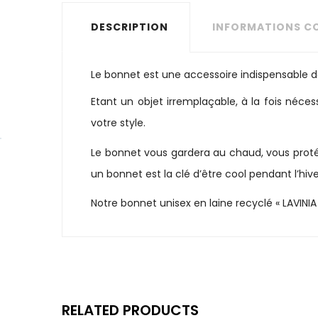
DESCRIPTION
INFORMATIONS C
Le bonnet est une accessoire indispensable 
Etant un objet irremplaçable, à la fois néces
votre style.
Le bonnet vous gardera au chaud, vous protége
un bonnet est la clé d’être cool pendant l’hi
Notre bonnet unisex en laine recyclé « LAVINIA 
RELATED PRODUCTS