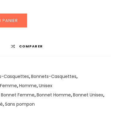
 PANIER
COMPARER
s-Casquettes
,
Bonnets-Casquettes
,
Femme
,
Homme
,
Unisex
,
Bonnet Femme
,
Bonnet Homme
,
Bonnet Unisex
,
lé
,
Sans pompon