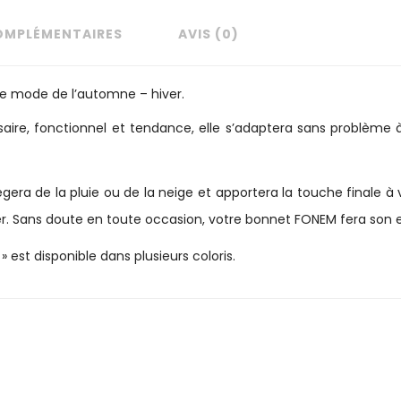
OMPLÉMENTAIRES
AVIS (0)
de mode de l’automne – hiver.
saire, fonctionnel et tendance, elle s’adaptera sans problème à
ra de la pluie ou de la neige et apportera la touche finale à vot
ver. Sans doute en toute occasion, votre bonnet FONEM fera son e
» est disponible dans plusieurs coloris.